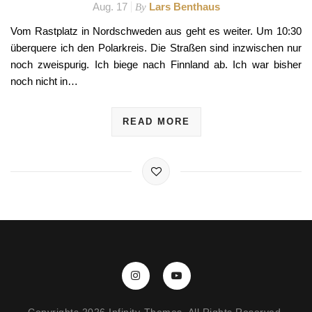
Aug. 17
Lars Benthaus
By
Vom Rastplatz in Nordschweden aus geht es weiter. Um 10:30
überquere ich den Polarkreis. Die Straßen sind inzwischen nur
noch zweispurig. Ich biege nach Finnland ab. Ich war bisher
noch nicht in…
READ MORE
Copyrights 2026 Infinity-Themes. All Rights Reserved.