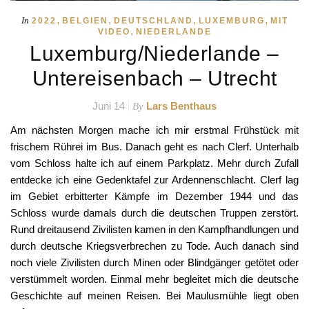
,
,
,
,
In
2022
BELGIEN
DEUTSCHLAND
LUXEMBURG
MIT
,
VIDEO
NIEDERLANDE
Luxemburg/Niederlande –
Untereisenbach – Utrecht
Juni 14
Lars Benthaus
By
Am nächsten Morgen mache ich mir erstmal Frühstück mit
frischem Rührei im Bus. Danach geht es nach Clerf. Unterhalb
vom Schloss halte ich auf einem Parkplatz. Mehr durch Zufall
entdecke ich eine Gedenktafel zur Ardennenschlacht. Clerf lag
im Gebiet erbitterter Kämpfe im Dezember 1944 und das
Schloss wurde damals durch die deutschen Truppen zerstört.
Rund dreitausend Zivilisten kamen in den Kampfhandlungen und
durch deutsche Kriegsverbrechen zu Tode. Auch danach sind
noch viele Zivilisten durch Minen oder Blindgänger getötet oder
verstümmelt worden. Einmal mehr begleitet mich die deutsche
Geschichte auf meinen Reisen. Bei Maulusmühle liegt oben