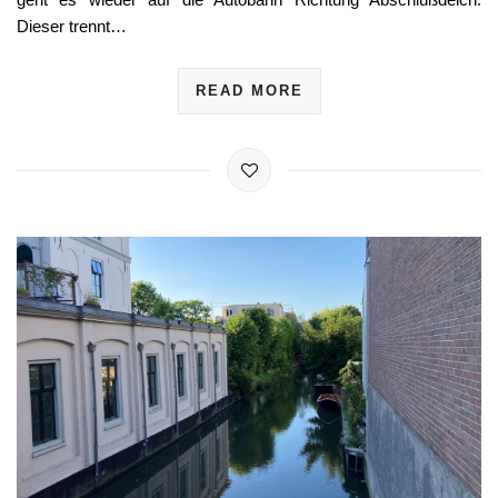
Dieser trennt…
READ MORE