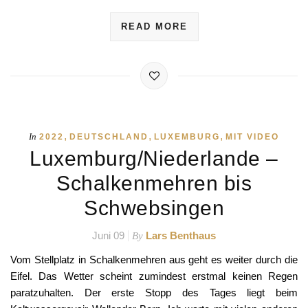
READ MORE
,
,
,
In
2022
DEUTSCHLAND
LUXEMBURG
MIT VIDEO
Luxemburg/Niederlande –
Schalkenmehren bis
Schwebsingen
Juni 09
Lars Benthaus
By
Vom Stellplatz in Schalkenmehren aus geht es weiter durch die
Eifel. Das Wetter scheint zumindest erstmal keinen Regen
paratzuhalten. Der erste Stopp des Tages liegt beim