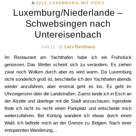
,
,
In
2022
LUXEMBURG
MIT VIDEO
Luxemburg/Niederlande –
Schwebsingen nach
Untereisenbach
Juni 11
Lars Benthaus
By
Im Restaurant am Yachthafen habe ich ein Frühstück
genossen. Das Wetter scheint sich zu verändern. Es ziehen
zwar noch Wolken durch aber es wird warm. Da Luxemburg
nicht sonderlich groß ist, beschließe ich den Yachthafen abends
wieder anzufahren, aber erstmal geht es los. Es geht im
Uhrzeigersinn über die Landstraßen. Zuerst lande ich in Esch an
der Alzette und überlege mit die Stadt anzuschauen. Irgendwie
finde ich nicht so recht einen Parkplatz und entscheide mich
weiterzufahren. Bei Küntzig wandere ich etwas durch einen
Wald. Ich befinde mich an der Grenze zu Belgien. Nach einer
entspannten Wanderung…