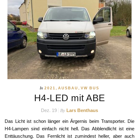
,
,
In
2021
AUSBAU
VW BUS
H4-LED mit ABE
Dez. 19
Lars Benthaus
By
Das Licht ist schon länger ein Ärgernis beim Transporter. Die
H4-Lampen sind einfach nicht hell. Das Abblendlicht ist eine
Enttäuschung. Das Fernlicht ist zumindest heller, aber auch