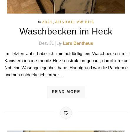
,
,
In
2021
AUSBAU
VW BUS
Waschbecken im Heck
Dez. 31
Lars Benthaus
By
Im letzten Jahr habe ich mir notdürftig ein Waschbecken mit
Kanistern in eine mobile Holzkonstruktion gebaut, damit ich zur
Not eine Waschgelegenheit habe. Hauptgrund war die Pandemie
und nun entdecke ich immer…
READ MORE