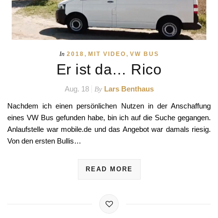
,
,
In
2018
MIT VIDEO
VW BUS
Er ist da… Rico
Aug. 18
Lars Benthaus
By
Nachdem ich einen persönlichen Nutzen in der Anschaffung
eines VW Bus gefunden habe, bin ich auf die Suche gegangen.
Anlaufstelle war mobile.de und das Angebot war damals riesig.
Von den ersten Bullis…
READ MORE