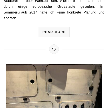
Städtereisen oder Fahrradreisen. Alleine bin ich dann auch
durch einige europäische Großstädte gelaufen. Im
Sommerurlaub 2017 hatte ich keine konkrete Planung und
spontan…
READ MORE