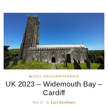
,
In
2023
GROSSBRITANNIEN
UK 2023 – Widemouth Bay –
Cardiff
Mai 27
Lars Benthaus
By