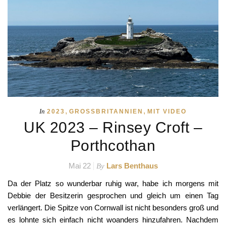
,
,
In
2023
GROSSBRITANNIEN
MIT VIDEO
UK 2023 – Rinsey Croft –
Porthcothan
Mai 22
Lars Benthaus
By
Da der Platz so wunderbar ruhig war, habe ich morgens mit
Debbie der Besitzerin gesprochen und gleich um einen Tag
verlängert. Die Spitze von Cornwall ist nicht besonders groß und
es lohnte sich einfach nicht woanders hinzufahren. Nachdem