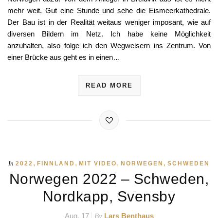
mehr weit. Gut eine Stunde und sehe die Eismeerkathedrale.
Der Bau ist in der Realität weitaus weniger imposant, wie auf
diversen Bildern im Netz. Ich habe keine Möglichkeit
anzuhalten, also folge ich den Wegweisern ins Zentrum. Von
einer Brücke aus geht es in einen…
READ MORE
,
,
,
,
In
2022
FINNLAND
MIT VIDEO
NORWEGEN
SCHWEDEN
Norwegen 2022 – Schweden,
Nordkapp, Svensby
Aug. 17
Lars Benthaus
By