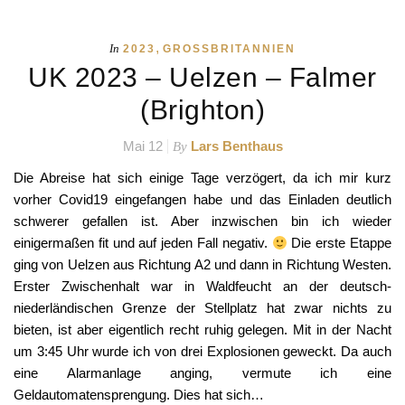
,
In
2023
GROSSBRITANNIEN
UK 2023 – Uelzen – Falmer
(Brighton)
Mai 12
Lars Benthaus
By
Die Abreise hat sich einige Tage verzögert, da ich mir kurz
vorher Covid19 eingefangen habe und das Einladen deutlich
schwerer gefallen ist. Aber inzwischen bin ich wieder
einigermaßen fit und auf jeden Fall negativ.
Die erste Etappe
ging von Uelzen aus Richtung A2 und dann in Richtung Westen.
Erster Zwischenhalt war in Waldfeucht an der deutsch-
niederländischen Grenze der Stellplatz hat zwar nichts zu
bieten, ist aber eigentlich recht ruhig gelegen. Mit in der Nacht
um 3:45 Uhr wurde ich von drei Explosionen geweckt. Da auch
eine Alarmanlage anging, vermute ich eine
Geldautomatensprengung. Dies hat sich…