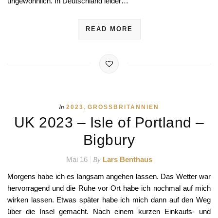
ungewöhnlich. In Deutschland leider…
READ MORE
,
In
2023
GROSSBRITANNIEN
UK 2023 – Isle of Portland –
Bigbury
Mai 16
Lars Benthaus
By
Morgens habe ich es langsam angehen lassen. Das Wetter war
hervorragend und die Ruhe vor Ort habe ich nochmal auf mich
wirken lassen. Etwas später habe ich mich dann auf den Weg
über die Insel gemacht. Nach einem kurzen Einkaufs- und