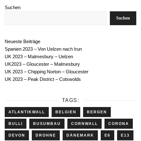
Suchen
Suchen
Neueste Beiträge
Spanien 2023 – Von Uelzen nach Irun
UK 2023 – Malmesbury – Uelzen
UK2023 – Gloucester – Malmesbury
UK 2023 – Chipping Norton – Gloucester
UK 2023 – Peak District – Cotswolds
TAGS:
ATLANTIKWALL
BELGIEN
BERGEN
BULLI
BUSUMBAU
CORNWALL
CORONA
DEVON
DROHNE
DÄNEMARK
E6
E13