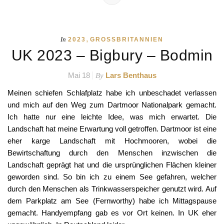
,
In
2023
GROSSBRITANNIEN
UK 2023 – Bigbury – Bodmin
Mai 18
Lars Benthaus
By
Meinen schiefen Schlafplatz habe ich unbeschadet verlassen
und mich auf den Weg zum Dartmoor Nationalpark gemacht.
Ich hatte nur eine leichte Idee, was mich erwartet. Die
Landschaft hat meine Erwartung voll getroffen. Dartmoor ist eine
eher karge Landschaft mit Hochmooren, wobei die
Bewirtschaftung durch den Menschen inzwischen die
Landschaft geprägt hat und die ursprünglichen Flächen kleiner
geworden sind. So bin ich zu einem See gefahren, welcher
durch den Menschen als Trinkwasserspeicher genutzt wird. Auf
dem Parkplatz am See (Fernworthy) habe ich Mittagspause
gemacht. Handyempfang gab es vor Ort keinen. In UK eher