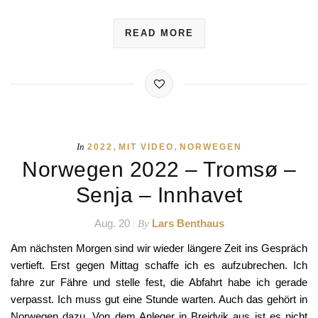
READ MORE
,
,
In
2022
MIT VIDEO
NORWEGEN
Norwegen 2022 – Tromsø –
Senja – Innhavet
Aug. 20
Lars Benthaus
By
Am nächsten Morgen sind wir wieder längere Zeit ins Gespräch
vertieft. Erst gegen Mittag schaffe ich es aufzubrechen. Ich
fahre zur Fähre und stelle fest, die Abfahrt habe ich gerade
verpasst. Ich muss gut eine Stunde warten. Auch das gehört in
Norwegen dazu. Von dem Anleger in Breidvik aus ist es nicht