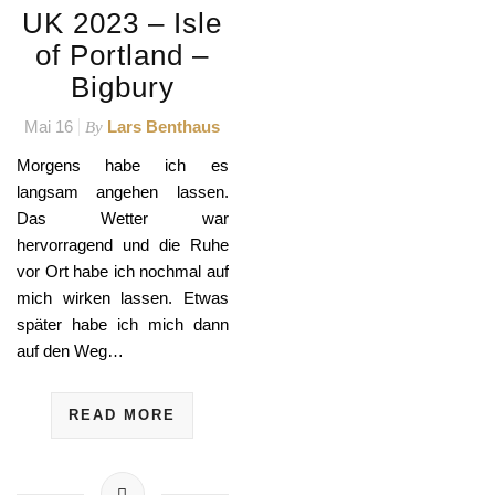
UK 2023 – Isle
of Portland –
Bigbury
Mai 16
Lars Benthaus
By
Morgens habe ich es
langsam angehen lassen.
Das Wetter war
hervorragend und die Ruhe
vor Ort habe ich nochmal auf
mich wirken lassen. Etwas
später habe ich mich dann
auf den Weg…
READ MORE