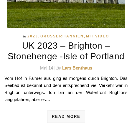
,
,
In
2023
GROSSBRITANNIEN
MIT VIDEO
UK 2023 – Brighton –
Stonehenge -Isle of Portland
Mai 14
Lars Benthaus
By
Vom Hof in Falmer aus ging es morgens durch Brighton. Das
Seebad ist bekannt und dem entsprechend viel Verkehr war in
Brighton unterwegs. Ich bin an der Waterfront Brightons
langgefahren, aber es…
READ MORE