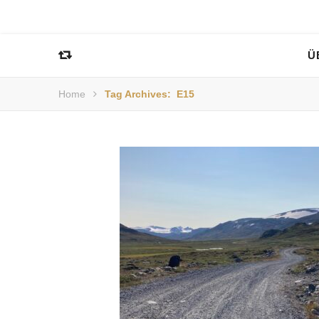
Ü
Home
Tag Archives: E15