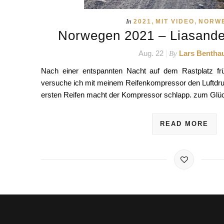
,
,
In
2021
MIT VIDEO
NORW
Norwegen 2021 – Liasande
Aug. 22
Lars Bentha
By
Nach einer entspannten Nacht auf dem Rastplatz fr
versuche ich mit meinem Reifenkompressor den Luftdruc
ersten Reifen macht der Kompressor schlapp. zum Glü
READ MORE