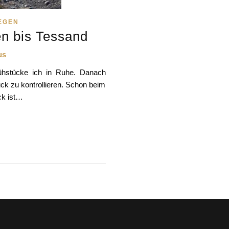
EGEN
n bis Tessand
us
ühstücke ich in Ruhe. Danach
k zu kontrollieren. Schon beim
ck ist…