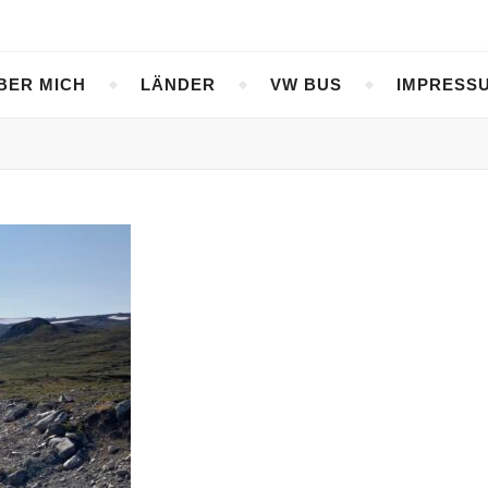
BER MICH
LÄNDER
VW BUS
IMPRESS