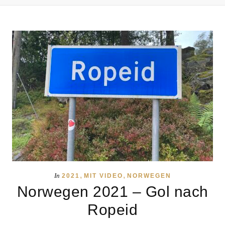
,
,
In
2021
MIT VIDEO
NORWEGEN
Norwegen 2021 – Gol nach
Ropeid