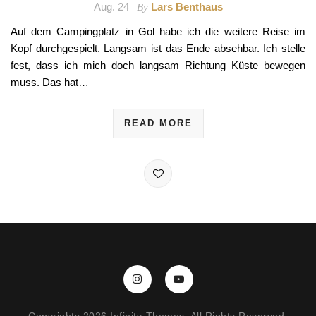
Aug. 24
Lars Benthaus
By
Auf dem Campingplatz in Gol habe ich die weitere Reise im
Kopf durchgespielt. Langsam ist das Ende absehbar. Ich stelle
fest, dass ich mich doch langsam Richtung Küste bewegen
muss. Das hat…
READ MORE
Copyrights 2026 Infinity-Themes. All Rights Reserved.