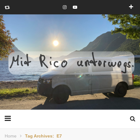
Home
Tag Archives: E7