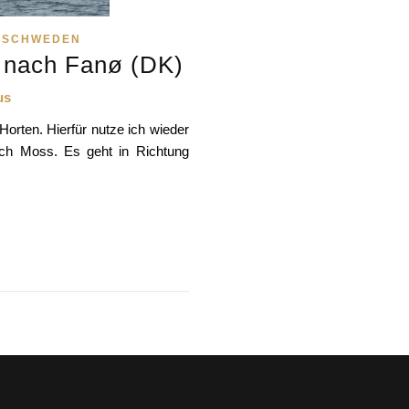
,
SCHWEDEN
 nach Fanø (DK)
us
orten. Hierfür nutze ich wieder
ach Moss. Es geht in Richtung