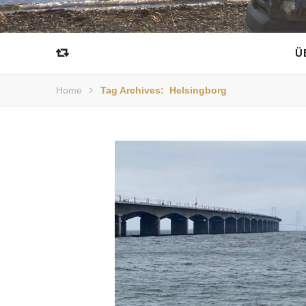
Ü
Home
Tag Archives: Helsingborg