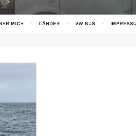
BER MICH
LÄNDER
VW BUS
IMPRESS