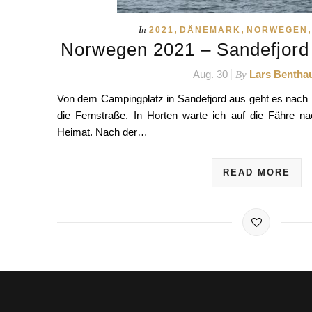
,
,
In
2021
DÄNEMARK
NORWEGEN
Norwegen 2021 – Sandefjord
Aug. 30
Lars Bentha
By
Von dem Campingplatz in Sandefjord aus geht es nach H
die Fernstraße. In Horten warte ich auf die Fähre n
Heimat. Nach der…
READ MORE