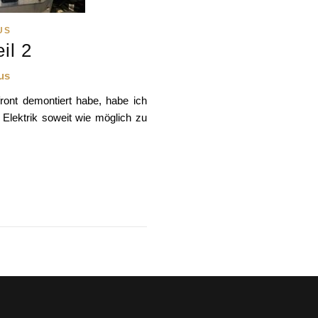
US
il 2
us
ont demontiert habe, habe ich
e Elektrik soweit wie möglich zu