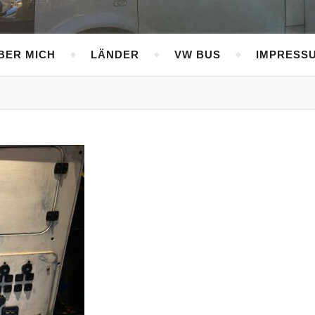
BER MICH
LÄNDER
VW BUS
IMPRESS