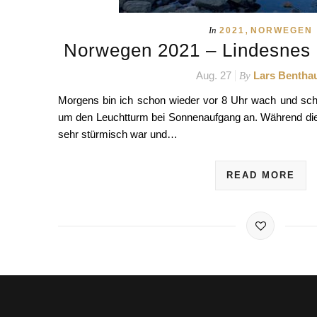
,
In
2021
NORWEGEN
Norwegen 2021 – Lindesnes 
Aug. 27
Lars Bentha
By
Morgens bin ich schon wieder vor 8 Uhr wach und sch
um den Leuchtturm bei Sonnenaufgang an. Während die
sehr stürmisch war und…
READ MORE