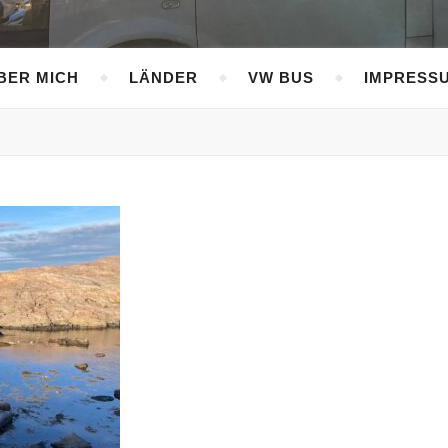
BER MICH
LÄNDER
VW BUS
IMPRESS