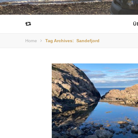
Ü
Home
Tag Archives: Sandefjord