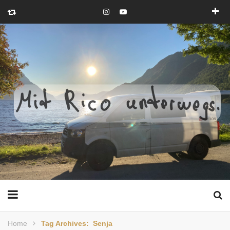
Home
Tag Archives: Senja