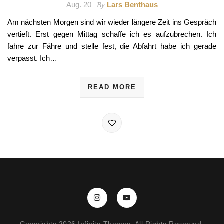
Aug. 20
Lars Benthaus
By
Am nächsten Morgen sind wir wieder längere Zeit ins Gespräch
vertieft. Erst gegen Mittag schaffe ich es aufzubrechen. Ich
fahre zur Fähre und stelle fest, die Abfahrt habe ich gerade
verpasst. Ich…
READ MORE
Copyrights 2026 Infinity-Themes. All Rights Reserved.