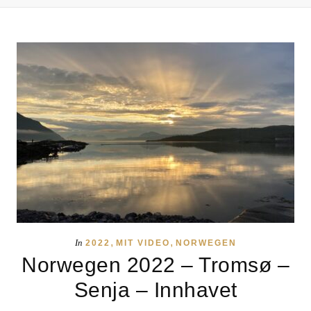
,
,
In
2022
MIT VIDEO
NORWEGEN
Norwegen 2022 – Tromsø –
Senja – Innhavet