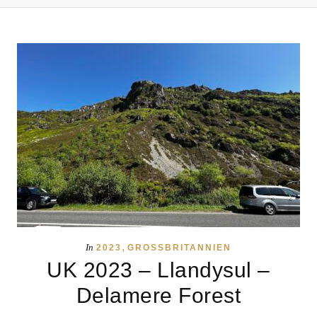
,
In
2023
GROSSBRITANNIEN
UK 2023 – Llandysul –
Delamere Forest