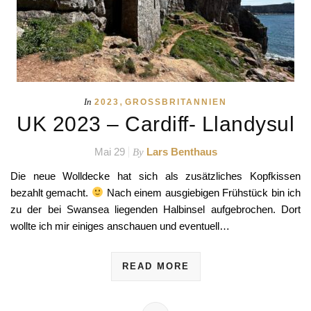
,
In
2023
GROSSBRITANNIEN
UK 2023 – Cardiff- Llandysul
Mai 29
Lars Benthaus
By
Die neue Wolldecke hat sich als zusätzliches Kopfkissen
bezahlt gemacht.
Nach einem ausgiebigen Frühstück bin ich
zu der bei Swansea liegenden Halbinsel aufgebrochen. Dort
wollte ich mir einiges anschauen und eventuell…
READ MORE