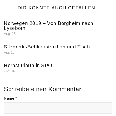
DIR KÖNNTE AUCH GEFALLEN..
Norwegen 2019 – Von Borgheim nach
Lysebotn
Aug. 25
Sitzbank-/Bettkonstruktion und Tisch
Apr. 18
Herbsturlaub in SPO
Okt. 16
Schreibe einen Kommentar
Name *