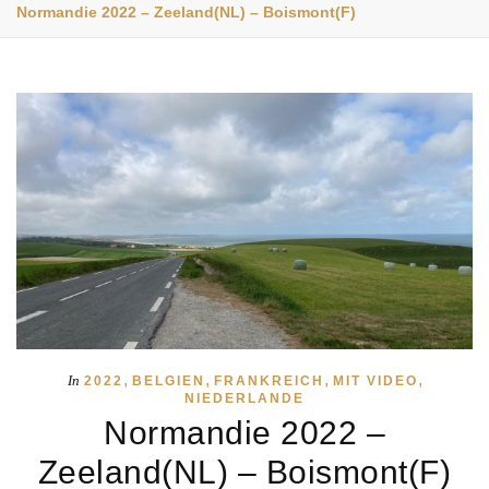
Normandie 2022 – Zeeland(NL) – Boismont(F)
,
,
,
,
In
2022
BELGIEN
FRANKREICH
MIT VIDEO
NIEDERLANDE
Normandie 2022 –
Zeeland(NL) – Boismont(F)