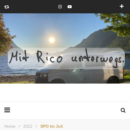
Home
2022
SPO Im Juli