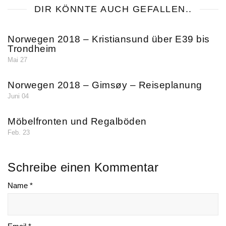
DIR KÖNNTE AUCH GEFALLEN..
Norwegen 2018 – Kristiansund über E39 bis
Trondheim
Mai 27
Norwegen 2018 – Gimsøy – Reiseplanung
Juni 04
Möbelfronten und Regalböden
Feb. 23
Schreibe einen Kommentar
Name *