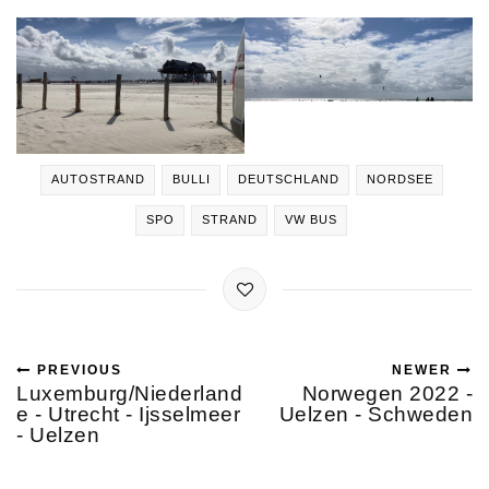
AUTOSTRAND
BULLI
DEUTSCHLAND
NORDSEE
SPO
STRAND
VW BUS
PREVIOUS
NEWER
Luxemburg/Niederland
Norwegen 2022 -
e - Utrecht - Ijsselmeer
Uelzen - Schweden
- Uelzen