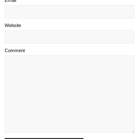
Email *
Website
Comment