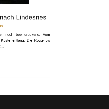
nach Lindesnes
us
er noch beeindruckend: Vom
 Küste entlang. Die Route bis
st…