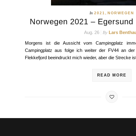
,
In
2021
NORWEGEN
Norwegen 2021 – Egersund 
Aug. 26
Lars Bentha
By
Morgens ist die Aussicht vom Campingplatz imm
Campingplatz aus folge ich weiter der FV44 an der
Flekkefjord beeindruckt mich wieder, aber die Strecke i
READ MORE