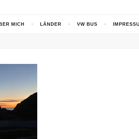
BER MICH
LÄNDER
VW BUS
IMPRESS