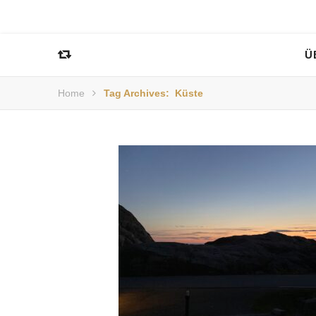
Ü
Home
Tag Archives: Küste