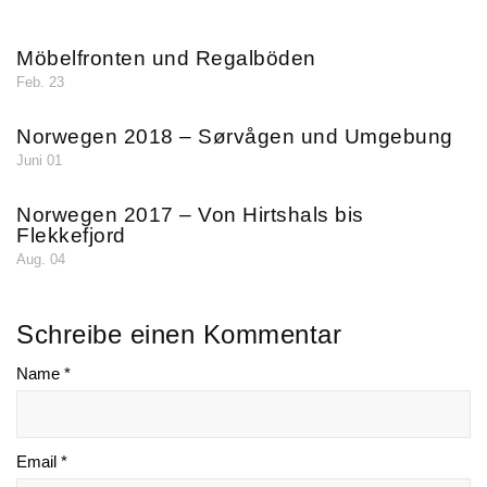
Möbelfronten und Regalböden
Feb. 23
Norwegen 2018 – Sørvågen und Umgebung
Juni 01
Norwegen 2017 – Von Hirtshals bis
Flekkefjord
Aug. 04
Schreibe einen Kommentar
Name *
Email *