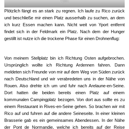
Yport
Plötzlich fängt es an stark zu regnen. Ich laufe zu Rico zurück
und beschließe mir einen Platz ausserhalb zu suchen, an dem
ich kurz Essen machen kann. Nicht weit von Yport entfernt
findet sich in der Feldmark ein Platz. Nach dem der Hunger
gestillt ist nutze ich die trockene Phase für einen Drohnenflug:
Von meinem Stellplatz bin ich Richtung Osten aufgebrochen.
Ursprünglich wollte ich Richtung Ardennen fahren. Dann
meldeten sich Freunde von mir auf dem Weg von Süden zurück
nach Deutschland und wir verabredeten uns in der Nähe von
Rouen. Also drehte ich um und fuhr nach Arelaune-en-Seine.
Dort hatten die beiden bereits einen Platz auf einem
kommunalen Campingplatz bezogen. Von dort aus sollte es zu
einem Restaurant in Rives-en-Seine gehen. So brachen wir mit
Rico auf und fuhren auf die andere Seineseite. In einer kleinen
Brasserie gab es ein gemeinsames Abendessen. In der Nähe
der Pont de Normandie, welche ich bereits auf der Reise