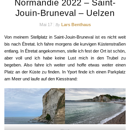
Normandie 2022 – Saint-
Jouin-Bruneval – Uelzen
Mai 17
Lars Benthaus
By
Von meinem Stellplatz in Saint-Jouin-Bruneval ist es nicht weit
bis nach Étretat. Ich fahre morgens die kurvigen Küstenstraßen
entlang. In Étretat angekommen, stelle ich fest der Ort ist schön,
aber voll und ich habe keine Lust mich in den Trubel zu
begeben. Also fahre ich weiter und hoffe etwas weiter einen
Platz an der Küste zu finden. In Yport finde ich einen Parkplatz
am Meer und laufe auf den Kiesstrand: