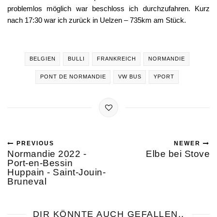
problemlos möglich war beschloss ich durchzufahren. Kurz
nach 17:30 war ich zurück in Uelzen – 735km am Stück.
BELGIEN
BULLI
FRANKREICH
NORMANDIE
PONT DE NORMANDIE
VW BUS
YPORT
PREVIOUS
NEWER
Normandie 2022 -
Elbe bei Stove
Port-en-Bessin
Huppain - Saint-Jouin-
Bruneval
DIR KÖNNTE AUCH GEFALLEN..