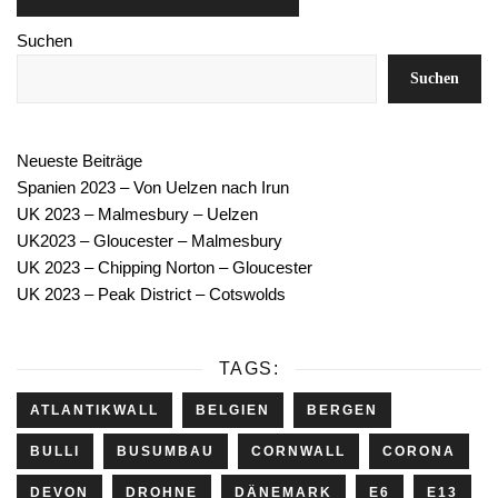
Suchen
Suchen
Neueste Beiträge
Spanien 2023 – Von Uelzen nach Irun
UK 2023 – Malmesbury – Uelzen
UK2023 – Gloucester – Malmesbury
UK 2023 – Chipping Norton – Gloucester
UK 2023 – Peak District – Cotswolds
TAGS:
ATLANTIKWALL
BELGIEN
BERGEN
BULLI
BUSUMBAU
CORNWALL
CORONA
DEVON
DROHNE
DÄNEMARK
E6
E13