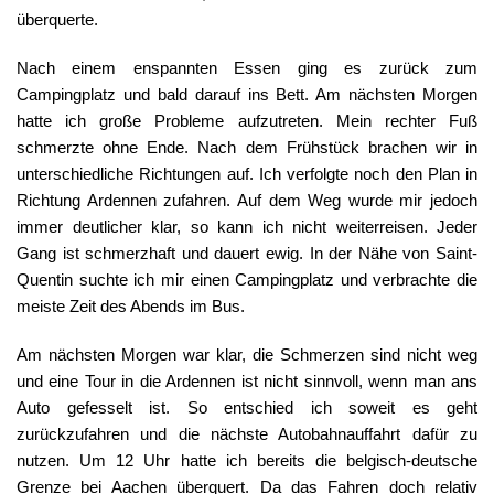
überquerte.
Nach einem enspannten Essen ging es zurück zum
Campingplatz und bald darauf ins Bett. Am nächsten Morgen
hatte ich große Probleme aufzutreten. Mein rechter Fuß
schmerzte ohne Ende. Nach dem Frühstück brachen wir in
unterschiedliche Richtungen auf. Ich verfolgte noch den Plan in
Richtung Ardennen zufahren. Auf dem Weg wurde mir jedoch
immer deutlicher klar, so kann ich nicht weiterreisen. Jeder
Gang ist schmerzhaft und dauert ewig. In der Nähe von Saint-
Quentin suchte ich mir einen Campingplatz und verbrachte die
meiste Zeit des Abends im Bus.
Am nächsten Morgen war klar, die Schmerzen sind nicht weg
und eine Tour in die Ardennen ist nicht sinnvoll, wenn man ans
Auto gefesselt ist. So entschied ich soweit es geht
zurückzufahren und die nächste Autobahnauffahrt dafür zu
nutzen. Um 12 Uhr hatte ich bereits die belgisch-deutsche
Grenze bei Aachen überquert. Da das Fahren doch relativ